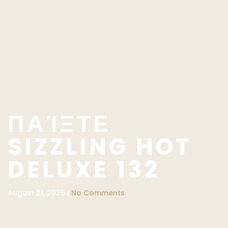
ΠΑΊΞΤΕ
SIZZLING HOT
DELUXE 132
August 21, 2025 |
No Comments