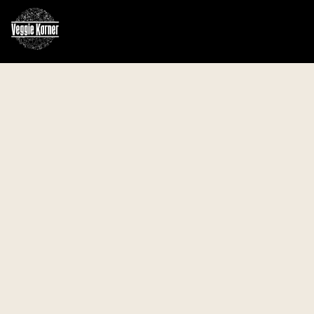
HOME
PRODUCTS
CONTACT US
THE ESSAY WRITING SERVICE: YOUR GATEWAY TO
ACADEMIC ACHIEVEMENT
ΞΈΝΑ ΔΙΑΔΙΚΤΥΑΚΆ ΚΑΖΊΝΟ ΧΩΡΊΣ ΕΠΑΛΉΘΕΥΣΗ
ΓΙΑ ΈΛΛΗΝΕΣ ΠΑΊΚΤΕΣ ΤΟ 2025