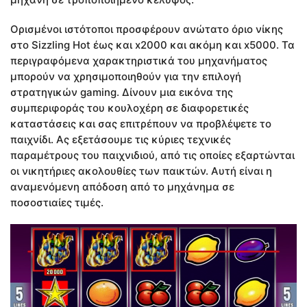
Ορισμένοι ιστότοποι προσφέρουν ανώτατο όριο νίκης
στο Sizzling Hot έως και x2000 και ακόμη και x5000. Τα
περιγραφόμενα χαρακτηριστικά του μηχανήματος
μπορούν να χρησιμοποιηθούν για την επιλογή
στρατηγικών gaming. Δίνουν μια εικόνα της
συμπεριφοράς του κουλοχέρη σε διαφορετικές
καταστάσεις και σας επιτρέπουν να προβλέψετε το
παιχνίδι. Ας εξετάσουμε τις κύριες τεχνικές
παραμέτρους του παιχνιδιού, από τις οποίες εξαρτώνται
οι νικητήριες ακολουθίες των παικτών. Αυτή είναι η
αναμενόμενη απόδοση από το μηχάνημα σε
ποσοστιαίες τιμές.