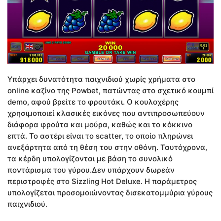
Υπάρχει δυνατότητα παιχνιδιού χωρίς χρήματα στο
online καζίνο της Powbet, πατώντας στο σχετικό κουμπί
demo, αφού βρείτε το φρουτάκι. Ο κουλοχέρης
χρησιμοποιεί κλασικές εικόνες που αντιπροσωπεύουν
διάφορα φρούτα και μούρα, καθώς και το κόκκινο
επτά. Το αστέρι είναι το scatter, το οποίο πληρώνει
ανεξάρτητα από τη θέση του στην οθόνη. Ταυτόχρονα,
τα κέρδη υπολογίζονται με βάση το συνολικό
ποντάρισμα του γύρου.Δεν υπάρχουν δωρεάν
περιστροφές στο Sizzling Hot Deluxe. Η παράμετρος
υπολογίζεται προσομοιώνοντας δισεκατομμύρια γύρους
παιχνιδιού.