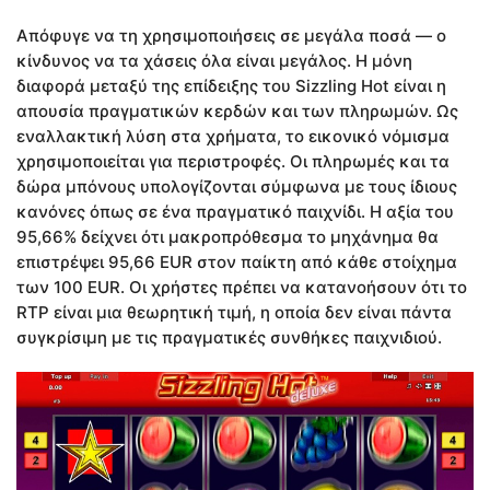
Απόφυγε να τη χρησιμοποιήσεις σε μεγάλα ποσά — ο
κίνδυνος να τα χάσεις όλα είναι μεγάλος. Η μόνη
διαφορά μεταξύ της επίδειξης του Sizzling Hot είναι η
απουσία πραγματικών κερδών και των πληρωμών. Ως
εναλλακτική λύση στα χρήματα, το εικονικό νόμισμα
χρησιμοποιείται για περιστροφές. Οι πληρωμές και τα
δώρα μπόνους υπολογίζονται σύμφωνα με τους ίδιους
κανόνες όπως σε ένα πραγματικό παιχνίδι. Η αξία του
95,66% δείχνει ότι μακροπρόθεσμα το μηχάνημα θα
επιστρέψει 95,66 EUR στον παίκτη από κάθε στοίχημα
των 100 EUR. Οι χρήστες πρέπει να κατανοήσουν ότι το
RTP είναι μια θεωρητική τιμή, η οποία δεν είναι πάντα
συγκρίσιμη με τις πραγματικές συνθήκες παιχνιδιού.