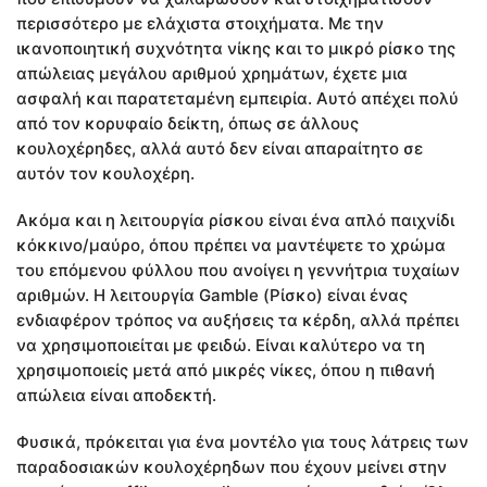
περισσότερο με ελάχιστα στοιχήματα. Με την
ικανοποιητική συχνότητα νίκης και το μικρό ρίσκο της
απώλειας μεγάλου αριθμού χρημάτων, έχετε μια
ασφαλή και παρατεταμένη εμπειρία. Αυτό απέχει πολύ
από τον κορυφαίο δείκτη, όπως σε άλλους
κουλοχέρηδες, αλλά αυτό δεν είναι απαραίτητο σε
αυτόν τον κουλοχέρη.
Ακόμα και η λειτουργία ρίσκου είναι ένα απλό παιχνίδι
κόκκινο/μαύρο, όπου πρέπει να μαντέψετε το χρώμα
του επόμενου φύλλου που ανοίγει η γεννήτρια τυχαίων
αριθμών. Η λειτουργία Gamble (Ρίσκο) είναι ένας
ενδιαφέρον τρόπος να αυξήσεις τα κέρδη, αλλά πρέπει
να χρησιμοποιείται με φειδώ. Είναι καλύτερο να τη
χρησιμοποιείς μετά από μικρές νίκες, όπου η πιθανή
απώλεια είναι αποδεκτή.
Φυσικά, πρόκειται για ένα μοντέλο για τους λάτρεις των
παραδοσιακών κουλοχέρηδων που έχουν μείνει στην