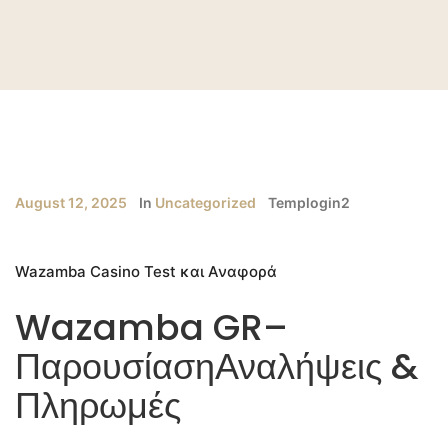
August 12, 2025
In
Uncategorized
Templogin2
Wazamba Casino Test και Αναφορά
Wazamba GR–
ΠαρουσίασηΑναλήψεις &
Πληρωμές