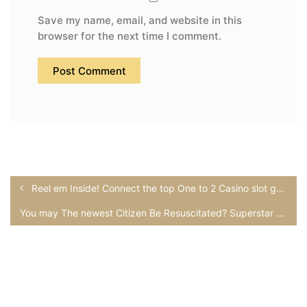
Save my name, email, and website in this
browser for the next time I comment.
Reel em Inside! Connect the top One to 2 Casino slot games Gamble 100 percent free Demonstration to own Enjoyable by WMS
You may The newest Citizen Be Resuscitated? Superstar Weighs in at within the to the Medical Dramas Chance