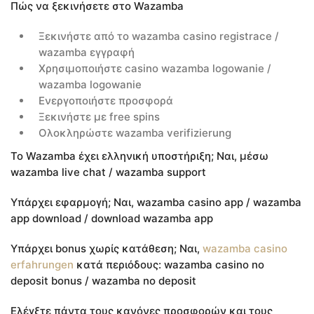
Πώς να ξεκινήσετε στο Wazamba
Ξεκινήστε από το wazamba casino registrace /
wazamba εγγραφή
Χρησιμοποιήστε casino wazamba logowanie /
wazamba logowanie
Ενεργοποιήστε προσφορά
Ξεκινήστε με free spins
Ολοκληρώστε wazamba verifizierung
Το Wazamba έχει ελληνική υποστήριξη; Ναι, μέσω
wazamba live chat / wazamba support
Υπάρχει εφαρμογή; Ναι, wazamba casino app / wazamba
app download / download wazamba app
Υπάρχει bonus χωρίς κατάθεση; Ναι,
wazamba casino
erfahrungen
κατά περιόδους: wazamba casino no
deposit bonus / wazamba no deposit
Ελέγξτε πάντα τους κανόνες προσφορών και τους