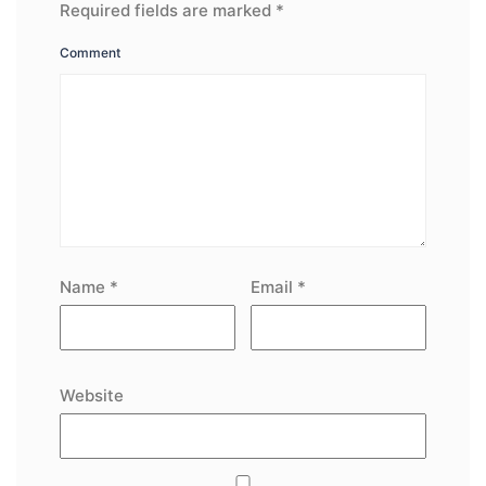
Required fields are marked
*
Comment
Name
*
Email
*
Website