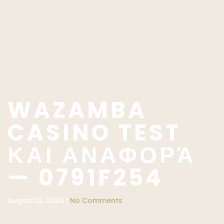
WAZAMBA
CASINO TEST
ΚΑΙ ΑΝΑΦΟΡΆ
— 0791F254
August 12, 2025 |
No Comments