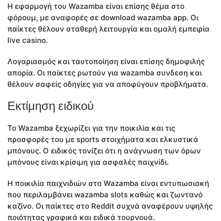
Η εφαρμογή του Wazamba είναι επίσης θέμα στο
φόρουμ, με αναφορές σε download wazamba app. Οι
παίκτες θέλουν σταθερή λειτουργία και ομαλή εμπειρία
live casino.
Λογαριασμός και ταυτοποίηση είναι επίσης δημοφιλής
απορία. Οι παίκτες ρωτούν για wazamba συνδεση και
θέλουν σαφείς οδηγίες για να αποφύγουν προβλήματα.
Εκτίμηση ειδικού
Το Wazamba ξεχωρίζει για την ποικιλία και τις
προσφορές του με sports στοιχήματα και ελκυστικά
μπόνους. Ο ειδικός τονίζει ότι η ανάγνωση των όρων
μπόνους είναι κρίσιμη για ασφαλές παιχνίδι.
Η ποικιλία παιχνιδιών στο Wazamba είναι εντυπωσιακή
που περιλαμβάνει wazamba slots καθώς και ζωντανό
καζίνο. Οι παίκτες στο Reddit συχνά αναφέρουν υψηλής
ποιότητας γραφικά και ειδικά τουρνουά.